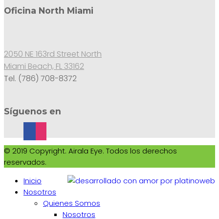
Oficina North Miami
2050 NE 163rd Street North
Miami Beach, FL 33162
Tel. (786) 708-8372
Síguenos en
© 2019 Copyright. Airala Eye. Todos los derechos
reservados.
Inicio
Nosotros
Quienes Somos
Nosotros