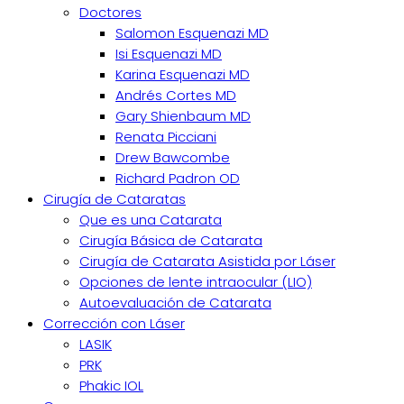
Doctores
Salomon Esquenazi MD
Isi Esquenazi MD
Karina Esquenazi MD
Andrés Cortes MD
Gary Shienbaum MD
Renata Picciani
Drew Bawcombe
Richard Padron OD
Cirugía de Cataratas
Que es una Catarata
Cirugía Básica de Catarata
Cirugía de Catarata Asistida por Láser
Opciones de lente intraocular (LIO)
Autoevaluación de Catarata
Corrección con Láser
LASIK
PRK
Phakic IOL