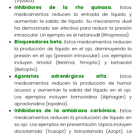
(Vyzulta).
Inhibidores de la rho quinasa.
Estos
medicamentos reducen la entrada de líquido y
aumentan la salida de líquido. Su mecanismo dual
ha demostrado ser efectivo para reducir la presión
intraocular. Un ejemplo es el netarsudil (Rhopressa).
Bloqueadores beta.
Estos medicamentos reducen
la producción de líquido en el ojo, disminuyendo la
presión en el ojo (presión intraocular). Los ejemplos
incluyen timolol (Betimol, Timoptic) y betaxolol
(Betoptic).
Agonistas adrenérgicos alfa.
Estos
medicamentos reducen la producción de humor
acuoso y aumentan la salida del líquido en el ojo.
Los ejemplos incluyen brimonidina (Alphagan) y
apraclonidina (Iopidina).
Inhibidores de la anhidrasa carbónica.
Estos
medicamentos reducen la producción de líquido en
su ojo. Los ejemplos en presentación tópica incluyen
dorzolamida (Trusopt) y brinzolamida (Azopt). La