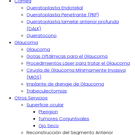
Cornea
Queratoplastia Endotelial
Queratoplastia Penetrante (PKP)
Queratoplastia lamelar anterior profunda
(DALK)
Queratocono
Glaucoma
Glaucoma
Gotas Oftálmicas para el Glaucoma
Procedimientos Láser para tratar el Glaucoma
Cirugía de Glaucoma Mínimamente Invasiva
(MIGS)
Implante de drenaje de Glaucoma
Trabeculectomias
Otros Servicios
Superficie ocular
Pterigion
Tumores Conjuntivales
Ojo Seco
Reconstrucción del Segmento Anterior