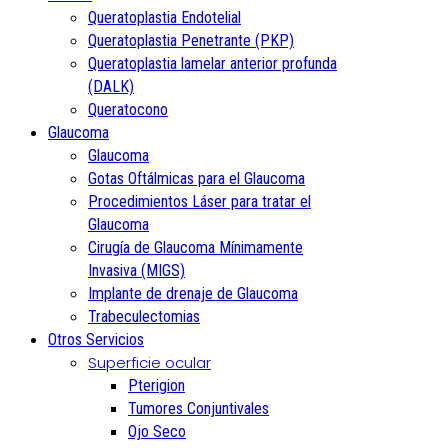
Queratoplastia Endotelial
Queratoplastia Penetrante (PKP)
Queratoplastia lamelar anterior profunda
(DALK)
Queratocono
Glaucoma
Glaucoma
Gotas Oftálmicas para el Glaucoma
Procedimientos Láser para tratar el
Glaucoma
Cirugía de Glaucoma Mínimamente
Invasiva (MIGS)
Implante de drenaje de Glaucoma
Trabeculectomias
Otros Servicios
Superficie ocular
Pterigion
Tumores Conjuntivales
Ojo Seco