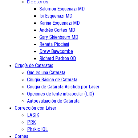
Doctores
Salomon Esquenazi MD
Isi Esquenazi MD
Karina Esquenazi MD
Andrés Cortes MD
Gary Shienbaum MD
Renata Picciani
Drew Bawcombe
Richard Padron OD
Cirugía de Cataratas
Que es una Catarata
Cirugía Básica de Catarata
Cirugía de Catarata Asistida por Láser
Opciones de lente intraocular (LIO)
Autoevaluación de Catarata
Corrección con Láser
LASIK
PRK
Phakic IOL
Cornea