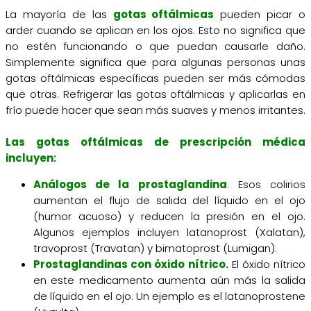
La mayoría de las
gotas oftálmicas
pueden picar o
arder cuando se aplican en los ojos. Esto no significa que
no estén funcionando o que puedan causarle daño.
Simplemente significa que para algunas personas unas
gotas oftálmicas específicas pueden ser más cómodas
que otras. Refrigerar las gotas oftálmicas y aplicarlas en
frío puede hacer que sean más suaves y menos irritantes.
Las gotas oftálmicas de prescripción médica
incluyen:
Análogos de la prostaglandina
.
Esos colirios
aumentan el flujo de salida del líquido en el ojo
(humor acuoso) y reducen la presión en el ojo.
Algunos ejemplos incluyen latanoprost (Xalatan),
travoprost (Travatan) y bimatoprost (Lumigan).
Prostaglandinas con óxido nítrico.
El óxido nítrico
en este medicamento aumenta aún más la salida
de líquido en el ojo. Un ejemplo es el latanoprostene